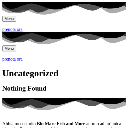
Menu
prenota ora
Menu
prenota ora
Uncategorized
Nothing Found
Abbiamo costruito
Blu Mare Fish and More
attorno ad un’unica