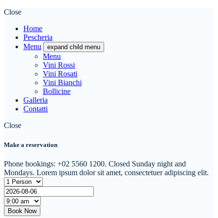
Close
Home
Pescheria
Menu
expand child menu
Menu
Vini Rossi
Vini Rosati
Vini Bianchi
Bollicine
Galleria
Contatti
Close
Make a reservation
Phone bookings: +02 5560 1200. Closed Sunday night and
Mondays. Lorem ipsum dolor sit amet, consectetuer adipiscing elit.
Book Now