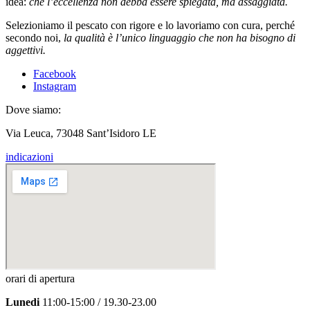
idea:
che l’eccellenza non debba essere spiegata, ma assaggiata.
Selezioniamo il pescato con rigore e lo lavoriamo con cura, perché
secondo noi,
la qualità è l’unico linguaggio che non ha bisogno di
aggettivi.
Facebook
Instagram
Dove siamo:
Via Leuca, 73048 Sant’Isidoro LE
indicazioni
orari di apertura
Lunedi
11:00-15:00 / 19.30-23.00